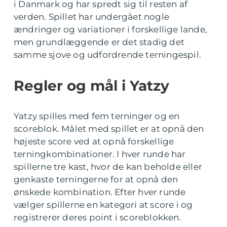
i Danmark og har spredt sig til resten af
verden. Spillet har undergået nogle
ændringer og variationer i forskellige lande,
men grundlæggende er det stadig det
samme sjove og udfordrende terningespil.
Regler og mål i Yatzy
Yatzy spilles med fem terninger og en
scoreblok. Målet med spillet er at opnå den
højeste score ved at opnå forskellige
terningkombinationer. I hver runde har
spillerne tre kast, hvor de kan beholde eller
genkaste terningerne for at opnå den
ønskede kombination. Efter hver runde
vælger spillerne en kategori at score i og
registrerer deres point i scoreblokken.