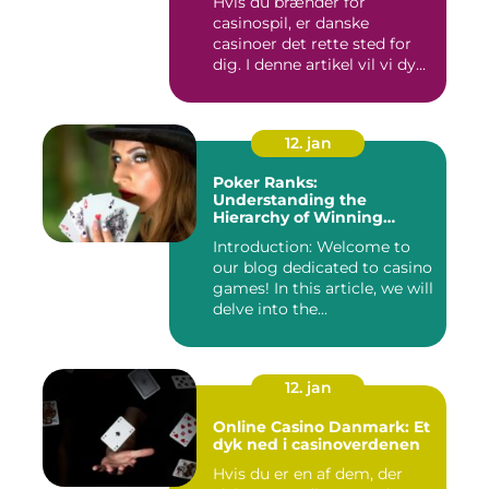
Hvis du brænder for
casinospil, er danske
casinoer det rette sted for
dig. I denne artikel vil vi dy...
12. jan
Poker Ranks:
Understanding the
Hierarchy of Winning
Hands
Introduction: Welcome to
our blog dedicated to casino
games! In this article, we will
delve into the...
12. jan
Online Casino Danmark: Et
dyk ned i casinoverdenen
Hvis du er en af dem, der