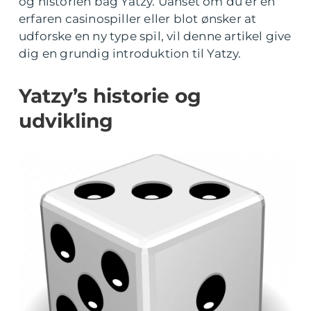
og historien bag Yatzy. Uanset om du er en
erfaren casinospiller eller blot ønsker at
udforske en ny type spil, vil denne artikel give
dig en grundig introduktion til Yatzy.
Yatzy’s historie og
udvikling