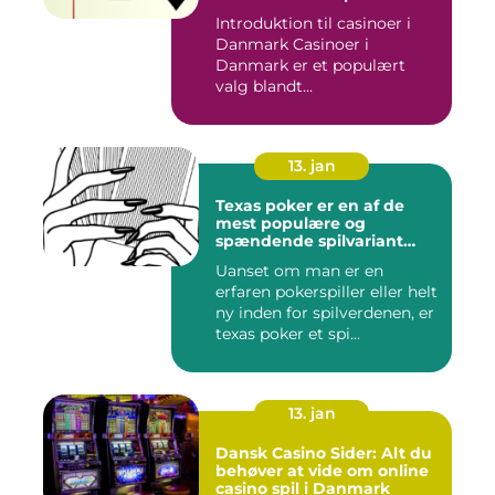
Introduktion til casinoer i
Danmark Casinoer i
Danmark er et populært
valg blandt
spilleentusiaster...
13. jan
Texas poker er en af de
mest populære og
spændende spilvariant
inden for casinoverdenen
Uanset om man er en
erfaren pokerspiller eller helt
ny inden for spilverdenen, er
texas poker et spi...
13. jan
Dansk Casino Sider: Alt du
behøver at vide om online
casino spil i Danmark