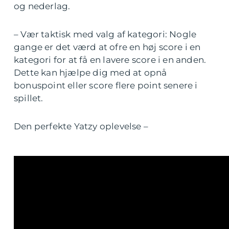
og nederlag.
– Vær taktisk med valg af kategori: Nogle
gange er det værd at ofre en høj score i en
kategori for at få en lavere score i en anden.
Dette kan hjælpe dig med at opnå
bonuspoint eller score flere point senere i
spillet.
Den perfekte Yatzy oplevelse –