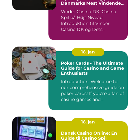
Danmarks Mest Vindende
Casino
Vinder Casino DK: Casino
Spil på Højt Niveau
Introduktion til Vinder
Casino DK og Dets
Attraktione...
16. jan
Poker Cards - The Ultimate
Guide for Casino and Game
Enthusiasts
Introduction: Welcome to
our comprehensive guide on
poker cards! If you're a fan of
casino games and...
16. jan
Dansk Casino Online: En
Guide til Casino Spil