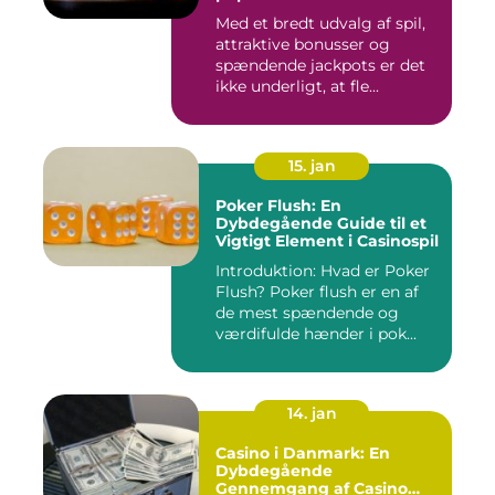
Med et bredt udvalg af spil,
attraktive bonusser og
spændende jackpots er det
ikke underligt, at fle...
15. jan
Poker Flush: En
Dybdegående Guide til et
Vigtigt Element i Casinospil
Introduktion: Hvad er Poker
Flush? Poker flush er en af
de mest spændende og
værdifulde hænder i pok...
14. jan
Casino i Danmark: En
Dybdegående
Gennemgang af Casino