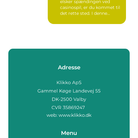
elsker spændingen ved
casinospil, er du kommet til
det rette sted. I denne...
Adresse
web:
www.klikko.dk
Menu