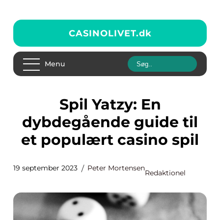
CASINOLIVET.
dk
Menu
Spil Yatzy: En
dybdegående guide til
et populært casino spil
19 september 2023
Peter Mortensen
Redaktionel