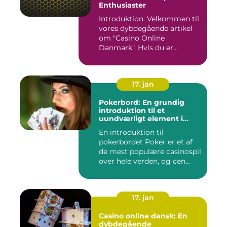
Enthusiaster
Introduktion: Velkommen til
vores dybdegående artikel
om "Casino Online
Danmark". Hvis du er
interes...
17. jan
Pokerbord: En grundig
introduktion til et
uundværligt element i
casino-spil
En introduktion til
pokerbordet Poker er et af
de mest populære casinospil
over hele verden, og cen...
17. jan
Casino online dansk: En
dybdegående