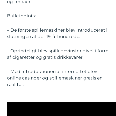
og temaer.
Bulletpoints:
– De første spillemaskiner blev introduceret i
slutningen af det 19. århundrede.
– Oprindeligt blev spillegevinster givet i form
af cigaretter og gratis drikkevarer.
– Med introduktionen af internettet blev
online casinoer og spillemaskiner gratis en
realitet.