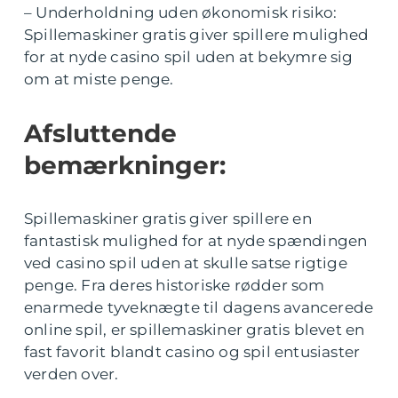
– Underholdning uden økonomisk risiko:
Spillemaskiner gratis giver spillere mulighed
for at nyde casino spil uden at bekymre sig
om at miste penge.
Afsluttende
bemærkninger:
Spillemaskiner gratis giver spillere en
fantastisk mulighed for at nyde spændingen
ved casino spil uden at skulle satse rigtige
penge. Fra deres historiske rødder som
enarmede tyveknægte til dagens avancerede
online spil, er spillemaskiner gratis blevet en
fast favorit blandt casino og spil entusiaster
verden over.