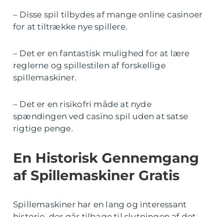
– Disse spil tilbydes af mange online casinoer
for at tiltrække nye spillere.
– Det er en fantastisk mulighed for at lære
reglerne og spillestilen af forskellige
spillemaskiner.
– Det er en risikofri måde at nyde
spændingen ved casino spil uden at satse
rigtige penge.
En Historisk Gennemgang
af Spillemaskiner Gratis
Spillemaskiner har en lang og interessant
historie, der går tilbage til slutningen af det