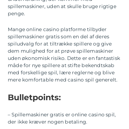
spillemaskiner, uden at skulle bruge rigtige
penge.
Mange online casino platforme tilbyder
spillemaskiner gratis som en del af deres
spiludvalg for at tiltrække spillere og give
dem mulighed for at prøve spillemaskiner
uden økonomisk risiko. Dette er en fantastisk
måde for nye spillere at stifte bekendtskab
med forskellige spil, lære reglerne og blive
mere komfortable med casino spil generelt.
Bulletpoints:
– Spillemaskiner gratis er online casino spil,
der ikke kræver nogen betaling.