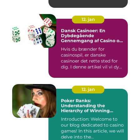
12. jan
Dansk Casinoer: En
Dybdegående
Gennemgang af Casino og
Spil
Hvis du brænder for
casinospil, er danske
casinoer det rette sted for
dig. I denne artikel vil vi dy...
12. jan
Poker Ranks:
Understanding the
Hierarchy of Winning
Hands
Introduction: Welcome to
our blog dedicated to casino
games! In this article, we will
delve into the...