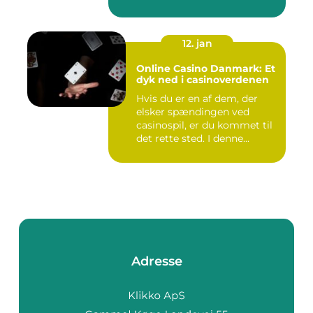
12. jan
Online Casino Danmark: Et
dyk ned i casinoverdenen
Hvis du er en af dem, der
elsker spændingen ved
casinospil, er du kommet til
det rette sted. I denne...
Adresse