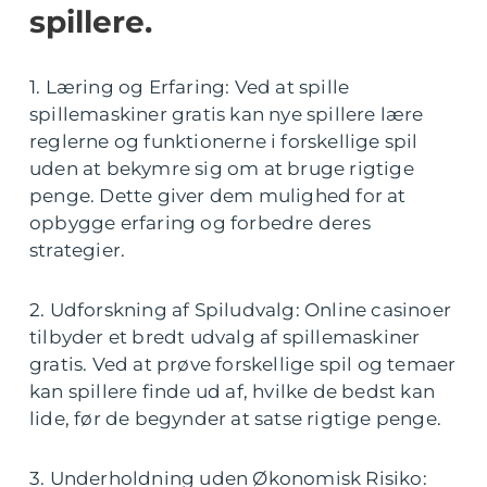
spillere.
1. Læring og Erfaring: Ved at spille
spillemaskiner gratis kan nye spillere lære
reglerne og funktionerne i forskellige spil
uden at bekymre sig om at bruge rigtige
penge. Dette giver dem mulighed for at
opbygge erfaring og forbedre deres
strategier.
2. Udforskning af Spiludvalg: Online casinoer
tilbyder et bredt udvalg af spillemaskiner
gratis. Ved at prøve forskellige spil og temaer
kan spillere finde ud af, hvilke de bedst kan
lide, før de begynder at satse rigtige penge.
3. Underholdning uden Økonomisk Risiko: