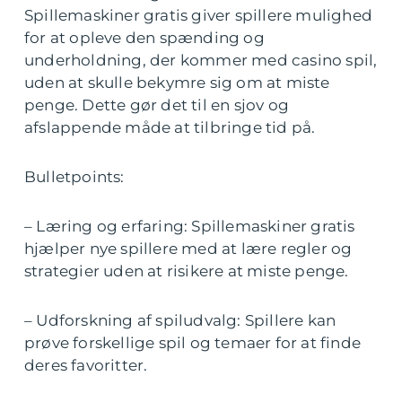
Spillemaskiner gratis giver spillere mulighed
for at opleve den spænding og
underholdning, der kommer med casino spil,
uden at skulle bekymre sig om at miste
penge. Dette gør det til en sjov og
afslappende måde at tilbringe tid på.
Bulletpoints:
– Læring og erfaring: Spillemaskiner gratis
hjælper nye spillere med at lære regler og
strategier uden at risikere at miste penge.
– Udforskning af spiludvalg: Spillere kan
prøve forskellige spil og temaer for at finde
deres favoritter.