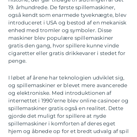
19. århundrede. De første spillemaskiner,
også kendt som enarmede tyveknægte, blev
introduceret i USA og bestod af en mekanisk
enhed med tromler og symboler. Disse
maskiner blev populære spillemaskiner
gratis den gang, hvor spillere kunne vinde
cigaretter eller gratis drikkevarer i stedet for
penge.
I løbet af årene har teknologien udviklet sig,
og spillemaskiner er blevet mere avancerede
og elektroniske. Med introduktionen af
internettet i 1990’erne blev online casinoer og
spillemaskiner gratis også en realitet. Dette
gjorde det muligt for spillere at nyde
spillemaskiner i komforten af deres eget
hjem og åbnede op for et bredt udvalg af spil