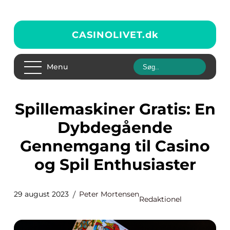
CASINOLIVET.
dk
Menu
Spillemaskiner Gratis: En
Dybdegående
Gennemgang til Casino
og Spil Enthusiaster
29 august 2023
Peter Mortensen
Redaktionel