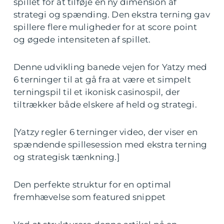
spillet for at tilføje en ny dimension af
strategi og spænding. Den ekstra terning gav
spillere flere muligheder for at score point
og øgede intensiteten af spillet.
Denne udvikling banede vejen for Yatzy med
6 terninger til at gå fra at være et simpelt
terningspil til et ikonisk casinospil, der
tiltrækker både elskere af held og strategi.
[Yatzy regler 6 terninger video, der viser en
spændende spillesession med ekstra terning
og strategisk tænkning.]
Den perfekte struktur for en optimal
fremhævelse som featured snippet