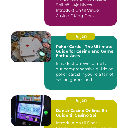
Spil på Højt Niveau
Introduktion til Vinder
Casino DK og Dets
Attraktione...
16. jan
Poker Cards - The Ultimate
Guide for Casino and Game
Enthusiasts
Introduction: Welcome to
our comprehensive guide on
poker cards! If you're a fan of
casino games and...
16. jan
Dansk Casino Online: En
Guide til Casino Spil
Introduktion til Dansk