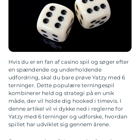
Hvis du er en fan af casino spil og søger efter
en spændende og underholdende
udfordring, skal du bare prøve Yatzy med 6
terninger. Dette populære terningespil
kombinerer held og strategi på en unik
måde, der vil holde dig hooked i timevis. I
denne artikel vil vi dykke ned i reglerne for
Yatzy med 6 terninger og udforske, hvordan
spillet har udviklet sig gennem årene.