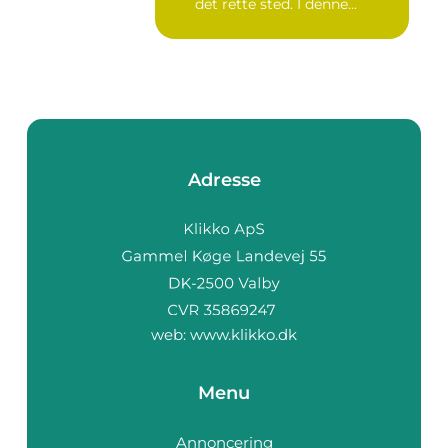
det rette sted. I denne...
Adresse
web:
www.klikko.dk
Menu
Annoncering