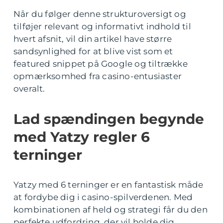
Når du følger denne strukturoversigt og
tilføjer relevant og informativt indhold til
hvert afsnit, vil din artikel have større
sandsynlighed for at blive vist som et
featured snippet på Google og tiltrække
opmærksomhed fra casino-entusiaster
overalt.
Lad spændingen begynde
med Yatzy regler 6
terninger
Yatzy med 6 terninger er en fantastisk måde
at fordybe dig i casino-spilverdenen. Med
kombinationen af held og strategi får du den
perfekte udfordring, der vil holde dig