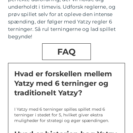
underholdt i timevis. Udforsk reglerne, og
prøv spillet selv for at opleve den intense
spænding, der følger med Yatzy regler 6
terninger. Så rul terningerne og lad spillet
begynde!
FAQ
Hvad er forskellen mellem
Yatzy med 6 terninger og
traditionelt Yatzy?
I Yatzy med 6 terninger spilles spillet med 6
terninger i stedet for 5, hvilket giver ekstra
muligheder for strategi og øger spændingen.